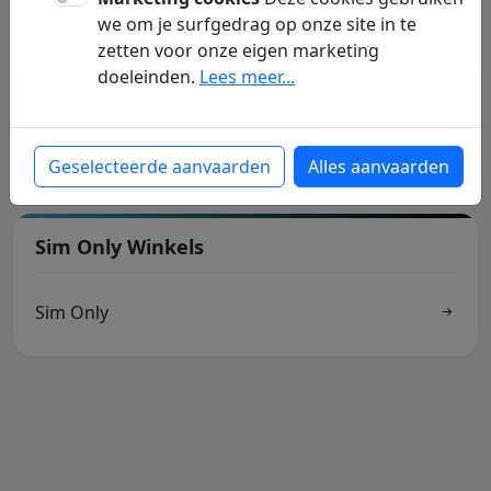
we om je surfgedrag op onze site in te
zetten voor onze eigen marketing
T-Mobile
doeleinden.
Lees meer...
Black Friday T-Mobile
Geselecteerde aanvaarden
Alles aanvaarden
Sim Only Winkels
Sim Only