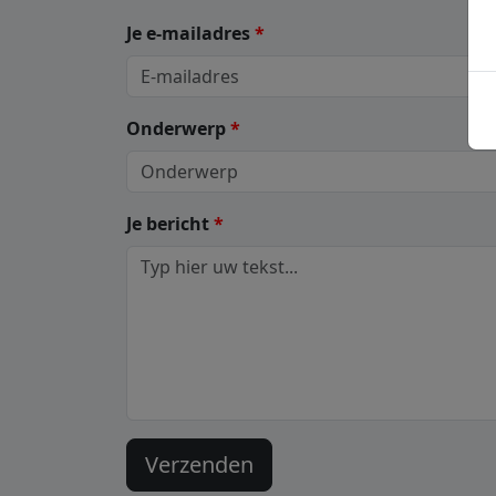
Je e-mailadres
*
Onderwerp
*
Je bericht
*