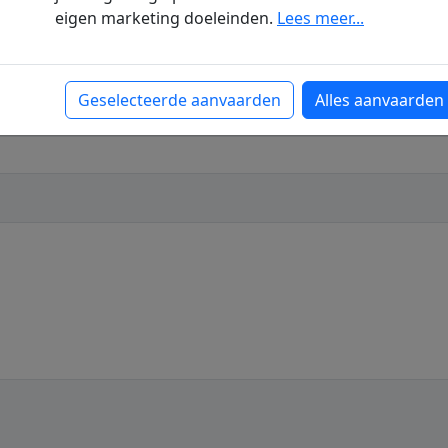
eigen marketing doeleinden.
Lees meer...
Telefoon nummer
Geselecteerde aanvaarden
Alles aanvaarden